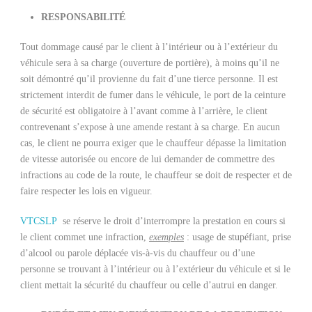
RESPONSABILITÉ
Tout dommage causé par le client à l’intérieur ou à l’extérieur du
véhicule sera à sa charge (ouverture de portière), à moins qu’il ne
soit démontré qu’il provienne du fait d’une tierce personne. Il est
strictement interdit de fumer dans le véhicule, le port de la ceinture
de sécurité est obligatoire à l’avant comme à l’arrière, le client
contrevenant s’expose à une amende restant à sa charge. En aucun
cas, le client ne pourra exiger que le chauffeur dépasse la limitation
de vitesse autorisée ou encore de lui demander de commettre des
infractions au code de la route, le chauffeur se doit de respecter et de
faire respecter les lois en vigueur.
VTCSLP
se réserve le droit d’interrompre la prestation en cours si
le client commet une infraction,
exemples
: usage de stupéfiant, prise
d’alcool ou parole déplacée vis-à-vis du chauffeur ou d’une
personne se trouvant à l’intérieur ou à l’extérieur du véhicule et si le
client mettait la sécurité du chauffeur ou celle d’autrui en danger.