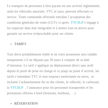
Le transport de personnes à titre payant est une activité réglementée,
seuls les véhicules autorisés, VTC et taxis, peuvent effectués ce
service. Toute commande effectuée entraîne l’acceptation des
conditions générales de vente (CGV) ci-après.
VTCSLP
s’engage à
les respecter dans leur intégralité et à mettre tout en œuvre pour
garantir un service irréprochable pour ses clients.
TARIFS
Tout devis préalablement établi et en votre possession sera valable
uniquement s’il ne dépasse pas 30 jours à compter de sa date
d’émission. Le tarif s’applique au déplacement direct sans arrêt
depuis le point de prise en charge et ce jusqu’au point d’arrivée, les
tarifs s’entendent TTC et sont toujours mentionnés en euros, et
incluent l’acheminement du ou des clients, le véhicule, le carburant,
le
VTCSLP
, l’assurance pour les personnes transportées et les
prestations offertes à bord (boissons, bonbons, …).
RÉSERVATION