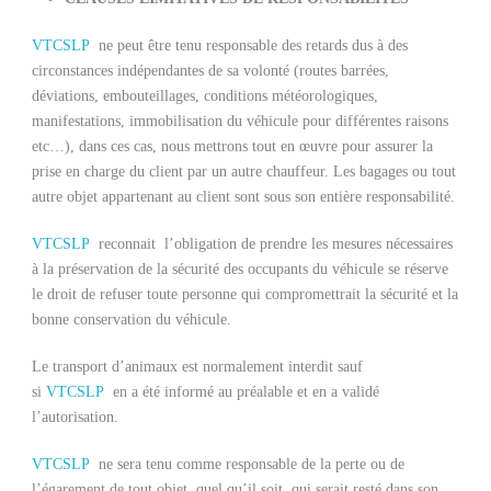
VTCSLP
ne peut être tenu responsable des retards dus à des
circonstances indépendantes de sa volonté (routes barrées,
déviations, embouteillages, conditions météorologiques,
manifestations, immobilisation du véhicule pour différentes raisons
etc…), dans ces cas, nous mettrons tout en œuvre pour assurer la
prise en charge du client par un autre chauffeur. Les bagages ou tout
autre objet appartenant au client sont sous son entière responsabilité.
VTCSLP
reconnait l’obligation de prendre les mesures nécessaires
à la préservation de la sécurité des occupants du véhicule se réserve
le droit de refuser toute personne qui compromettrait la sécurité et la
bonne conservation du véhicule.
Le transport d’animaux est normalement interdit sauf
si
VTCSLP
en a été informé au préalable et en a validé
l’autorisation.
VTCSLP
ne sera tenu comme responsable de la perte ou de
l’égarement de tout objet, quel qu’il soit, qui serait resté dans son