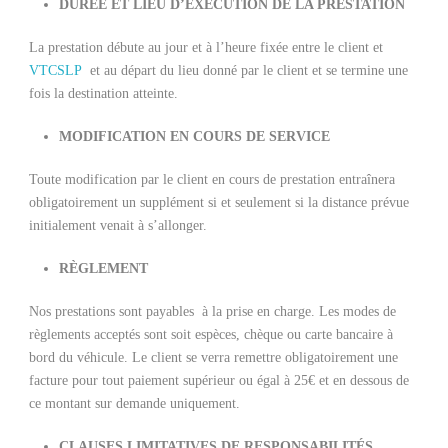
DURÉE ET LIEU D’EXÉCUTION DE LA PRESTATION
La prestation débute au jour et à l’heure fixée entre le client et
VTCSLP
et au départ du lieu donné par le client et se termine une
fois la destination atteinte.
MODIFICATION EN COURS DE SERVICE
Toute modification par le client en cours de prestation entraînera
obligatoirement un supplément si et seulement si la distance prévue
initialement venait à s’allonger.
RÈGLEMENT
Nos prestations sont payables à la prise en charge. Les modes de
règlements acceptés sont soit espèces, chèque ou carte bancaire à
bord du véhicule. Le client se verra remettre obligatoirement une
facture pour tout paiement supérieur ou égal à 25€ et en dessous de
ce montant sur demande uniquement.
CLAUSES LIMITATIVES DE RESPONSABILITÉS