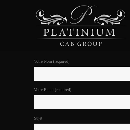
Votre Nom (required)
Votre Email (required)
Sujet